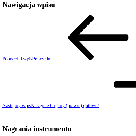
Nawigacja wpisu
Poprzedni wpis
Poprzedni
Następny wpis
Następne
Organy (prawie) gotowe!
Nagrania instrumentu