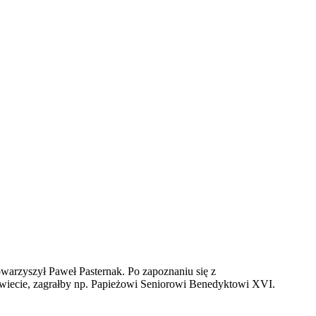
warzyszył Paweł Pasternak. Po zapoznaniu się z
a świecie, zagrałby np. Papieżowi Seniorowi Benedyktowi XVI.