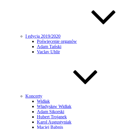
I edycja 2019/2020
Poświęcenie organów
Adam Tański
Vaclav Uhlir
Koncerty
Widłak
Władysław Widłak
Adam Sikorski
Hubert Trojanek
Karol Augustyniak
Maciej Babnis