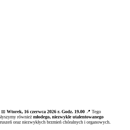
 📅
Wtorek, 16 czerwca 2026 r. Godz. 19.00
📍 Tego
łyszymy również
młodego, niezwykle utalentowanego
zruszeń oraz niezwykłych brzmień chóralnych i organowych.