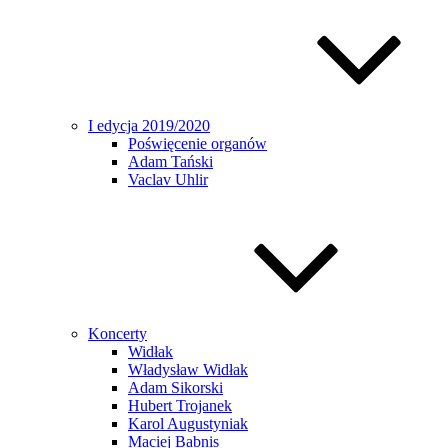
I edycja 2019/2020
Poświęcenie organów
Adam Tański
Vaclav Uhlir
Koncerty
Widłak
Władysław Widłak
Adam Sikorski
Hubert Trojanek
Karol Augustyniak
Maciej Babnis