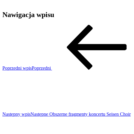
Nawigacja wpisu
Poprzedni wpis
Poprzedni
Następny wpis
Następne
Obszerne fragmenty koncertu Seisen Choir